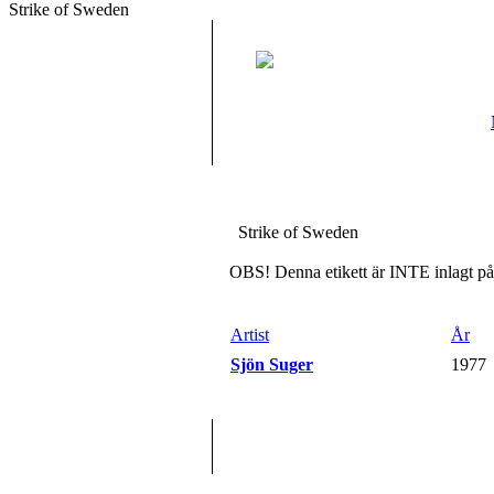
Strike of Sweden
Strike of Sweden
OBS! Denna etikett är INTE inlagt på 
Artist
År
Sjön Suger
-
1977