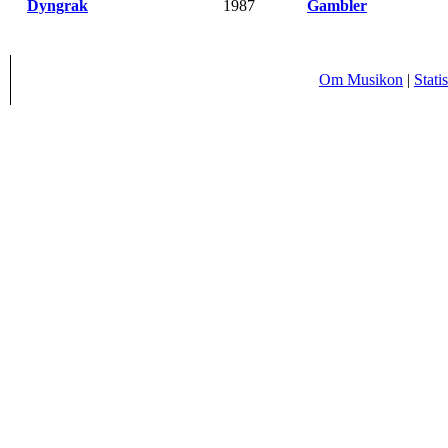
Dyngrak
-
1987
-
Gambler
Om Musikon
|
Statis