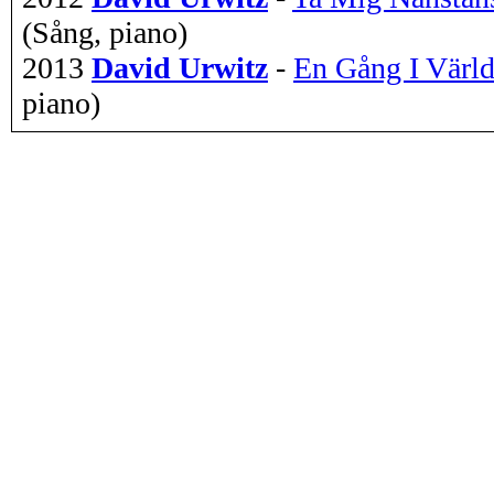
(Sång, piano)
2013
David Urwitz
-
En Gång I Värl
piano)