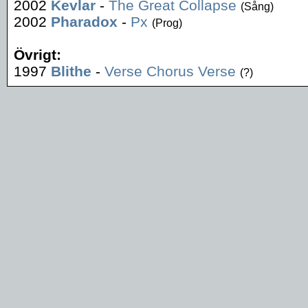
2002
Kevlar
-
The Great Collapse
(Sång)
2002
Pharadox
-
Px
(Prog)
Övrigt:
1997
Blithe
-
Verse Chorus Verse
(?)