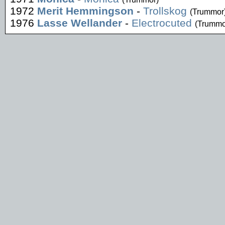
1972
Merit Hemmingson
-
Trollskog
(Trummor
1976
Lasse Wellander
-
Electrocuted
(Trummo