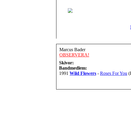
Marcus Bader
OBSERVERA!
Skivor:
Bandmedlem:
1991
Wild Flowers
-
Roses For You
(