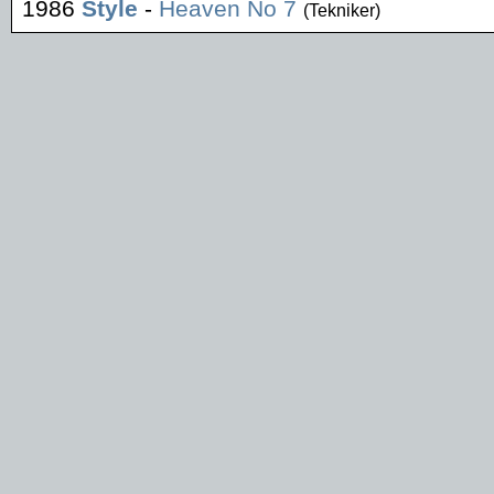
1986
Style
-
Heaven No 7
(Tekniker)