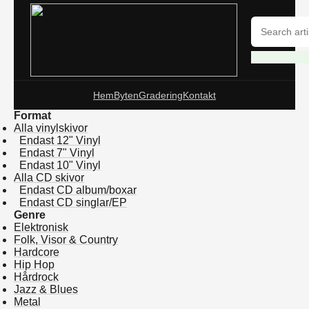
Hem
Byten
Gradering
Kontakt
Format
Alla vinylskivor
Endast 12" Vinyl
Endast 7" Vinyl
Endast 10" Vinyl
Alla CD skivor
Endast CD album/boxar
Endast CD singlar/EP
Genre
Elektronisk
Folk, Visor & Country
Hardcore
Hip Hop
Hårdrock
Jazz & Blues
Metal