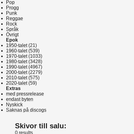
Pop
Progg
Punk
Reggae
Rock
Språk
Övrigt
Epok
1950-talet
(21)
1960-talet
(539)
1970-talet
(1033)
1980-talet
(3428)
1990-talet
(4967)
2000-talet
(2279)
2010-talet
(575)
2020-talet
(59)
Extras
med pressrelease
endast byten
Nyskick
Saknas på discogs
Skivor till salu:
0 results