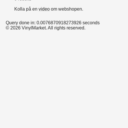
Kolla på en
video
om webshopen.
Query done in: 0.0076870918273926 seconds
© 2026 VinylMarket. All rights reserved.