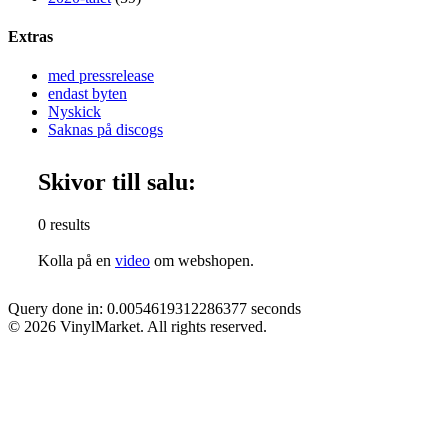
Extras
med pressrelease
endast byten
Nyskick
Saknas på discogs
Skivor till salu:
0 results
Kolla på en
video
om webshopen.
Query done in: 0.0054619312286377 seconds
© 2026 VinylMarket. All rights reserved.