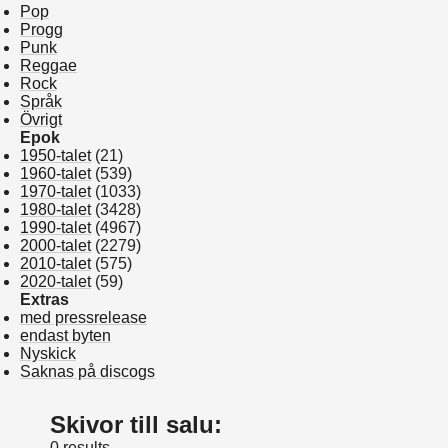
Pop
Progg
Punk
Reggae
Rock
Språk
Övrigt
Epok
1950-talet
(21)
1960-talet
(539)
1970-talet
(1033)
1980-talet
(3428)
1990-talet
(4967)
2000-talet
(2279)
2010-talet
(575)
2020-talet
(59)
Extras
med pressrelease
endast byten
Nyskick
Saknas på discogs
Skivor till salu:
0 results