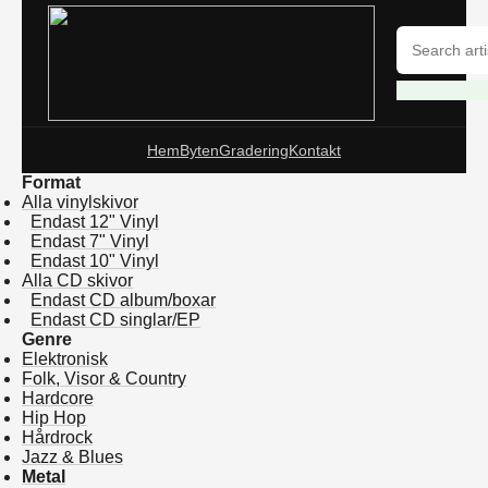
Hem
Byten
Gradering
Kontakt
Format
Alla vinylskivor
Endast 12" Vinyl
Endast 7" Vinyl
Endast 10" Vinyl
Alla CD skivor
Endast CD album/boxar
Endast CD singlar/EP
Genre
Elektronisk
Folk, Visor & Country
Hardcore
Hip Hop
Hårdrock
Jazz & Blues
Metal