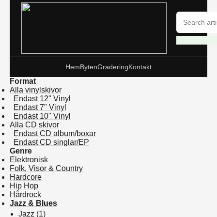
Hem
Byten
Gradering
Kontakt
Format
Alla vinylskivor
Endast 12" Vinyl
Endast 7" Vinyl
Endast 10" Vinyl
Alla CD skivor
Endast CD album/boxar
Endast CD singlar/EP
Genre
Elektronisk
Folk, Visor & Country
Hardcore
Hip Hop
Hårdrock
Jazz & Blues
Jazz
(1)