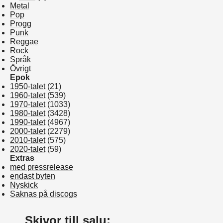
Metal
Pop
Progg
Punk
Reggae
Rock
Språk
Övrigt
Epok
1950-talet
(21)
1960-talet
(539)
1970-talet
(1033)
1980-talet
(3428)
1990-talet
(4967)
2000-talet
(2279)
2010-talet
(575)
2020-talet
(59)
Extras
med pressrelease
endast byten
Nyskick
Saknas på discogs
Skivor till salu: