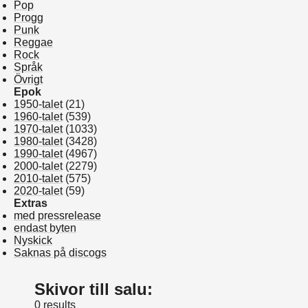
Pop
Progg
Punk
Reggae
Rock
Språk
Övrigt
Epok
1950-talet
(21)
1960-talet
(539)
1970-talet
(1033)
1980-talet
(3428)
1990-talet
(4967)
2000-talet
(2279)
2010-talet
(575)
2020-talet
(59)
Extras
med pressrelease
endast byten
Nyskick
Saknas på discogs
Skivor till salu:
0 results