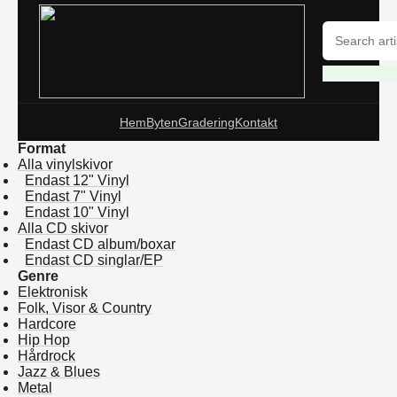
Hem
Byten
Gradering
Kontakt
Format
Alla vinylskivor
Endast 12" Vinyl
Endast 7" Vinyl
Endast 10" Vinyl
Alla CD skivor
Endast CD album/boxar
Endast CD singlar/EP
Genre
Elektronisk
Folk, Visor & Country
Hardcore
Hip Hop
Hårdrock
Jazz & Blues
Metal