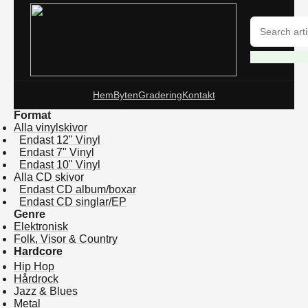
Hem
Byten
Gradering
Kontakt
Format
Alla vinylskivor
Endast 12" Vinyl
Endast 7" Vinyl
Endast 10" Vinyl
Alla CD skivor
Endast CD album/boxar
Endast CD singlar/EP
Genre
Elektronisk
Folk, Visor & Country
Hardcore
Hip Hop
Hårdrock
Jazz & Blues
Metal