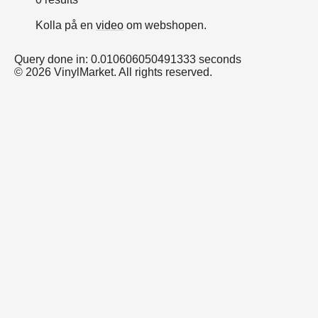
Kolla på en
video
om webshopen.
Query done in: 0.010606050491333 seconds
© 2026 VinylMarket. All rights reserved.