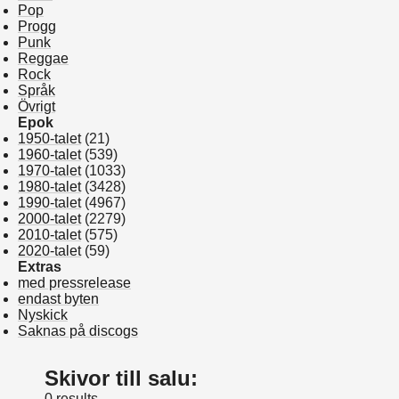
Pop
Progg
Punk
Reggae
Rock
Språk
Övrigt
Epok
1950-talet
(21)
1960-talet
(539)
1970-talet
(1033)
1980-talet
(3428)
1990-talet
(4967)
2000-talet
(2279)
2010-talet
(575)
2020-talet
(59)
Extras
med pressrelease
endast byten
Nyskick
Saknas på discogs
Skivor till salu:
0 results