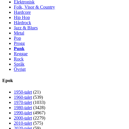
Elektronisk
Folk, Visor & Country
Hardcore
Hip Hop
Hårdrock
Jazz & Blues
Metal
Pop
Progg
Punk
Reggae
Rock
Språk
Övrigt
Epok
1950-talet
(21)
1960-talet
(539)
1970-talet
(1033)
1980-talet
(3428)
1990-talet
(4967)
2000-talet
(2279)
2010-talet
(575)
2020-talet
(59)