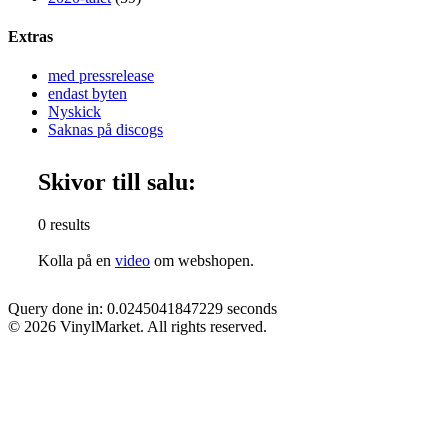
Extras
med pressrelease
endast byten
Nyskick
Saknas på discogs
Skivor till salu:
0 results
Kolla på en
video
om webshopen.
Query done in: 0.0245041847229 seconds
© 2026 VinylMarket. All rights reserved.