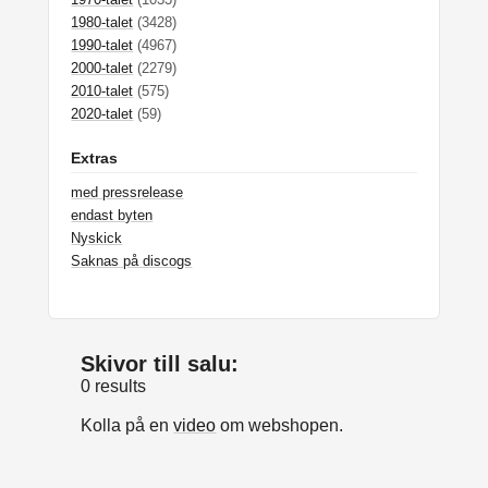
1980-talet
(3428)
1990-talet
(4967)
2000-talet
(2279)
2010-talet
(575)
2020-talet
(59)
Extras
med pressrelease
endast byten
Nyskick
Saknas på discogs
Skivor till salu:
0 results
Kolla på en
video
om webshopen.