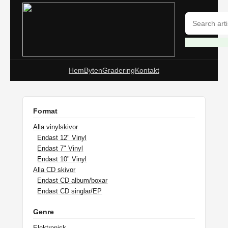
Hem
Byten
Gradering
Kontakt
Format
Alla vinylskivor
Endast 12" Vinyl
Endast 7" Vinyl
Endast 10" Vinyl
Alla CD skivor
Endast CD album/boxar
Endast CD singlar/EP
Genre
Elektronisk