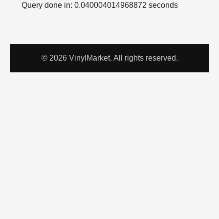
Query done in: 0.040004014968872 seconds
© 2026 VinylMarket. All rights reserved.