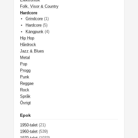
Folk, Visor & Country
Hardcore
Grindcore
(1)
Hardcore
(5)
Kängpunk
(4)
Hip Hop
Hårdrock
Jazz & Blues
Metal
Pop
Progg
Punk
Reggae
Rock
Språk
Övrigt
Epok
1950-talet
(21)
1960-talet
(539)
1970-talet
(1033)