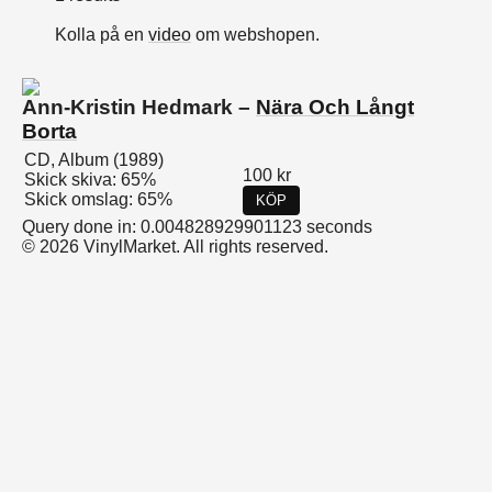
Kolla på en
video
om webshopen.
Ann-Kristin Hedmark –
Nära Och Långt
Borta
CD, Album (1989)
100 kr
Skick skiva: 65%
Skick omslag: 65%
KÖP
Query done in: 0.004828929901123 seconds
© 2026 VinylMarket. All rights reserved.