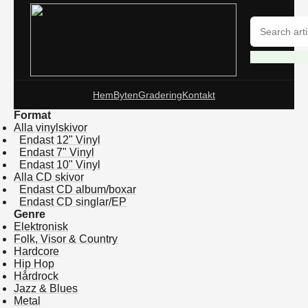
Hem
Byten
Gradering
Kontakt
Format
Alla vinylskivor
Endast 12" Vinyl
Endast 7" Vinyl
Endast 10" Vinyl
Alla CD skivor
Endast CD album/boxar
Endast CD singlar/EP
Genre
Elektronisk
Folk, Visor & Country
Hardcore
Hip Hop
Hårdrock
Jazz & Blues
Metal