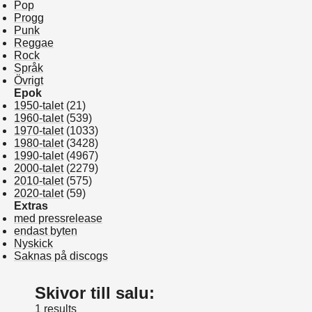
Pop
Progg
Punk
Reggae
Rock
Språk
Övrigt
Epok
1950-talet
(21)
1960-talet
(539)
1970-talet
(1033)
1980-talet
(3428)
1990-talet
(4967)
2000-talet
(2279)
2010-talet
(575)
2020-talet
(59)
Extras
med pressrelease
endast byten
Nyskick
Saknas på discogs
Skivor till salu:
1 results