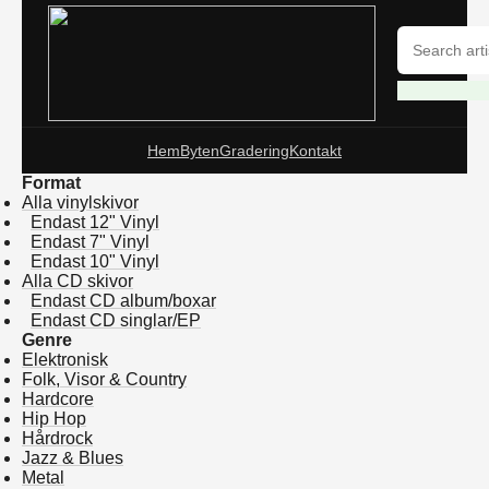
Hem
Byten
Gradering
Kontakt
Format
Alla vinylskivor
Endast 12" Vinyl
Endast 7" Vinyl
Endast 10" Vinyl
Alla CD skivor
Endast CD album/boxar
Endast CD singlar/EP
Genre
Elektronisk
Folk, Visor & Country
Hardcore
Hip Hop
Hårdrock
Jazz & Blues
Metal