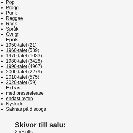
Pop
Progg
Punk
Reggae
Rock
Språk
Övrigt
Epok
1950-talet
(21)
1960-talet
(539)
1970-talet
(1033)
1980-talet
(3428)
1990-talet
(4967)
2000-talet
(2279)
2010-talet
(575)
2020-talet
(59)
Extras
med pressrelease
endast byten
Nyskick
Saknas på discogs
Skivor till salu:
2 results