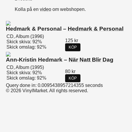
Kolla på en
video
om webshopen.
Hedmark & Personal –
Hedmark & Personal
CD, Album (1996)
125 kr
Skick skiva: 92%
Skick omslag: 92%
KÖP
Ann-Kristin Hedmark –
När Natt Blir Dag
CD, Album (1995)
80 kr
Skick skiva: 92%
Skick omslag: 92%
KÖP
Query done in: 0.0095438957214355 seconds
© 2026 VinylMarket. All rights reserved.