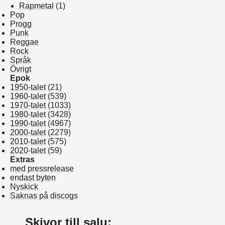
Rapmetal
(1)
Pop
Progg
Punk
Reggae
Rock
Språk
Övrigt
Epok
1950-talet
(21)
1960-talet
(539)
1970-talet
(1033)
1980-talet
(3428)
1990-talet
(4967)
2000-talet
(2279)
2010-talet
(575)
2020-talet
(59)
Extras
med pressrelease
endast byten
Nyskick
Saknas på discogs
Skivor till salu: