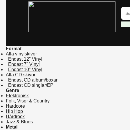
Format
Alla vinylskivor
Endast 12" Vinyl
Endast 7" Vinyl
Endast 10" Vinyl
Alla CD skivor
Endast CD album/boxar
Endast CD singlar/EP
Genre
Elektronisk
Folk, Visor & Country
Hardcore
Hip Hop
Hårdrock
Jazz & Blues
Metal