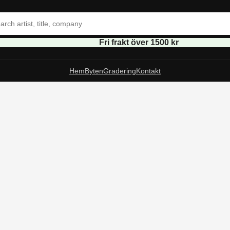
Fri frakt över 1500 kr
Hem
Byten
Gradering
Kontakt