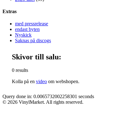
Extras
med pressrelease
endast byten
Nyskick
Saknas på discogs
Skivor till salu:
0 results
Kolla på en
video
om webshopen.
Query done in: 0.0065732002258301 seconds
© 2026 VinylMarket. All rights reserved.