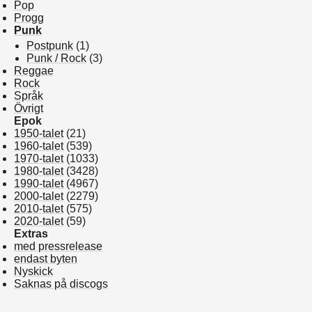
Pop
Progg
Punk
Postpunk
(1)
Punk / Rock
(3)
Reggae
Rock
Språk
Övrigt
Epok
1950-talet
(21)
1960-talet
(539)
1970-talet
(1033)
1980-talet
(3428)
1990-talet
(4967)
2000-talet
(2279)
2010-talet
(575)
2020-talet
(59)
Extras
med pressrelease
endast byten
Nyskick
Saknas på discogs