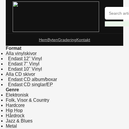
Hem
Byten
Gradering
Kontakt
Format
Alla vinylskivor
Endast 12" Vinyl
Endast 7" Vinyl
Endast 10" Vinyl
Alla CD skivor
Endast CD album/boxar
Endast CD singlar/EP
Genre
Elektronisk
Folk, Visor & Country
Hardcore
Hip Hop
Hårdrock
Jazz & Blues
Metal