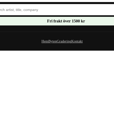
Fri frakt över 1500 kr
Hem
Byten
Gradering
Kontakt