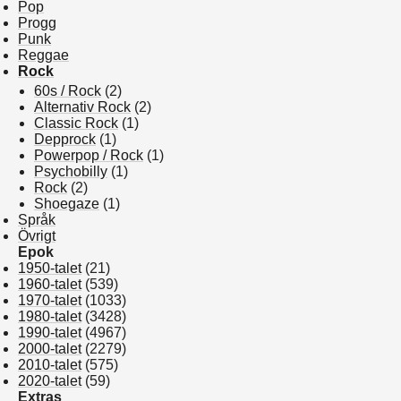
Pop
Progg
Punk
Reggae
Rock
60s / Rock
(2)
Alternativ Rock
(2)
Classic Rock
(1)
Depprock
(1)
Powerpop / Rock
(1)
Psychobilly
(1)
Rock
(2)
Shoegaze
(1)
Språk
Övrigt
Epok
1950-talet
(21)
1960-talet
(539)
1970-talet
(1033)
1980-talet
(3428)
1990-talet
(4967)
2000-talet
(2279)
2010-talet
(575)
2020-talet
(59)
Extras