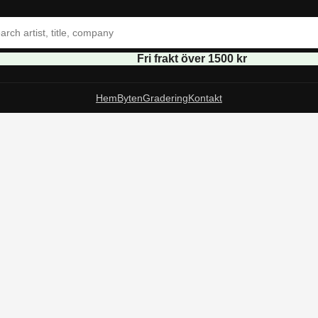
Fri frakt över 1500 kr
Hem
Byten
Gradering
Kontakt