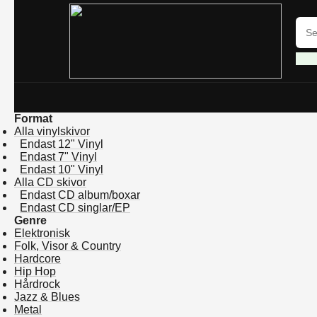
Format
Alla vinylskivor
Endast 12" Vinyl
Endast 7" Vinyl
Endast 10" Vinyl
Alla CD skivor
Endast CD album/boxar
Endast CD singlar/EP
Genre
Elektronisk
Folk, Visor & Country
Hardcore
Hip Hop
Hårdrock
Jazz & Blues
Metal