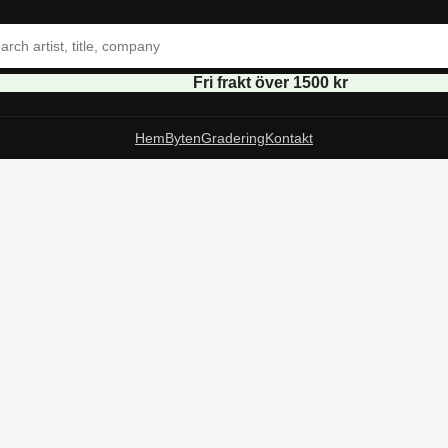
Fri frakt över 1500 kr
Hem
Byten
Gradering
Kontakt