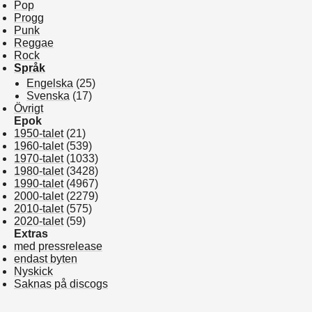
Pop
Progg
Punk
Reggae
Rock
Språk
Engelska
(25)
Svenska
(17)
Övrigt
Epok
1950-talet
(21)
1960-talet
(539)
1970-talet
(1033)
1980-talet
(3428)
1990-talet
(4967)
2000-talet
(2279)
2010-talet
(575)
2020-talet
(59)
Extras
med pressrelease
endast byten
Nyskick
Saknas på discogs