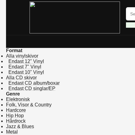
Format
Alla vinylskivor
Endast 12" Vinyl
Endast 7" Vinyl
Endast 10" Vinyl
Alla CD skivor
Endast CD album/boxar
Endast CD singlar/EP
Genre
Elektronisk
Folk, Visor & Country
Hardcore
Hip Hop
Hårdrock
Jazz & Blues
Metal