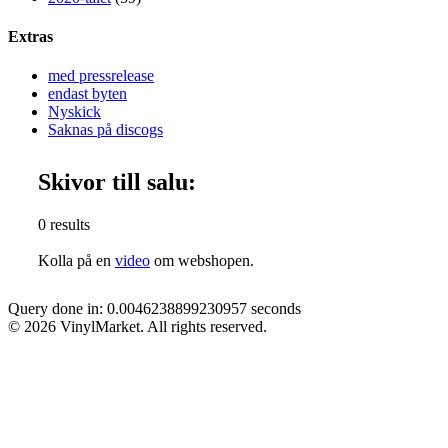
Extras
med pressrelease
endast byten
Nyskick
Saknas på discogs
Skivor till salu:
0 results
Kolla på en
video
om webshopen.
Query done in: 0.0046238899230957 seconds
© 2026 VinylMarket. All rights reserved.