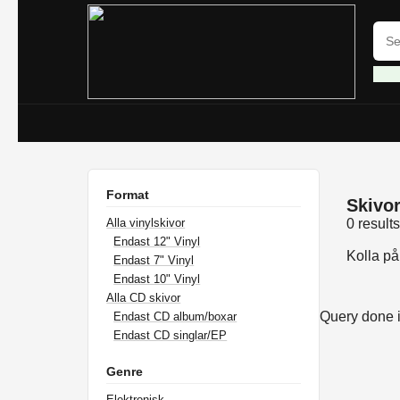
Format
Skivor 
Alla vinylskivor
0 result
Endast 12" Vinyl
Kolla p
Endast 7" Vinyl
Endast 10" Vinyl
Alla CD skivor
Query done 
Endast CD album/boxar
Endast CD singlar/EP
Genre
Elektronisk