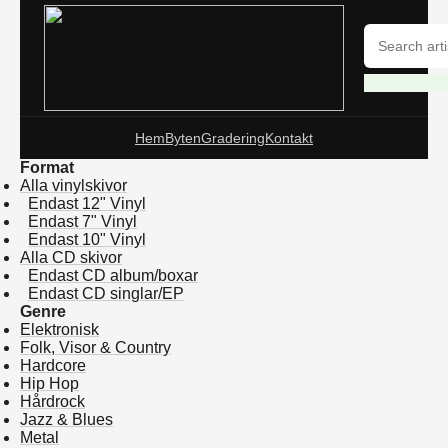
Hem
Byten
Gradering
Kontakt
Format
Alla vinylskivor
Endast 12" Vinyl
Endast 7" Vinyl
Endast 10" Vinyl
Alla CD skivor
Endast CD album/boxar
Endast CD singlar/EP
Genre
Elektronisk
Folk, Visor & Country
Hardcore
Hip Hop
Hårdrock
Jazz & Blues
Metal