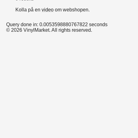
Kolla på en
video
om webshopen.
Query done in: 0.0053598880767822 seconds
© 2026 VinylMarket. All rights reserved.