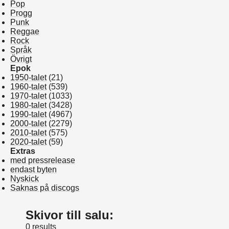
Pop
Progg
Punk
Reggae
Rock
Språk
Övrigt
Epok
1950-talet
(21)
1960-talet
(539)
1970-talet
(1033)
1980-talet
(3428)
1990-talet
(4967)
2000-talet
(2279)
2010-talet
(575)
2020-talet
(59)
Extras
med pressrelease
endast byten
Nyskick
Saknas på discogs
Skivor till salu:
0 results