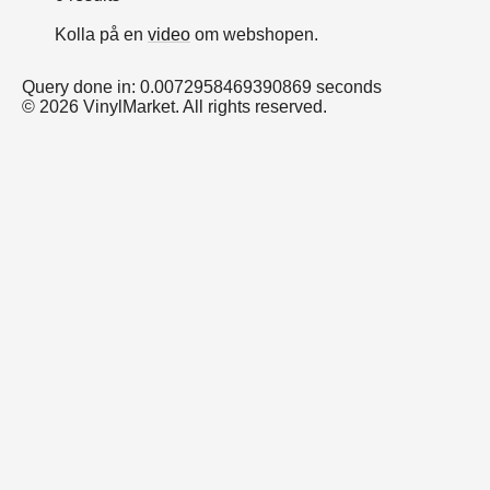
Kolla på en
video
om webshopen.
Query done in: 0.0072958469390869 seconds
© 2026 VinylMarket. All rights reserved.