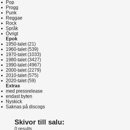
Pop
Progg
Punk
Reggae
Rock
Språk
Övrigt
Epok
1950-talet
(21)
1960-talet
(539)
1970-talet
(1033)
1980-talet
(3427)
1990-talet
(4967)
2000-talet
(2279)
2010-talet
(575)
2020-talet
(59)
Extras
med pressrelease
endast byten
Nyskick
Saknas på discogs
Skivor till salu:
0 results