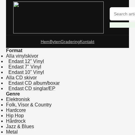
Hem
Byten
Gradering
Kontakt
Format
Alla vinylskivor
Endast 12" Vinyl
Endast 7" Vinyl
Endast 10" Vinyl
Alla CD skivor
Endast CD album/boxar
Endast CD singlar/EP
Genre
Elektronisk
Folk, Visor & Country
Hardcore
Hip Hop
Hårdrock
Jazz & Blues
Metal