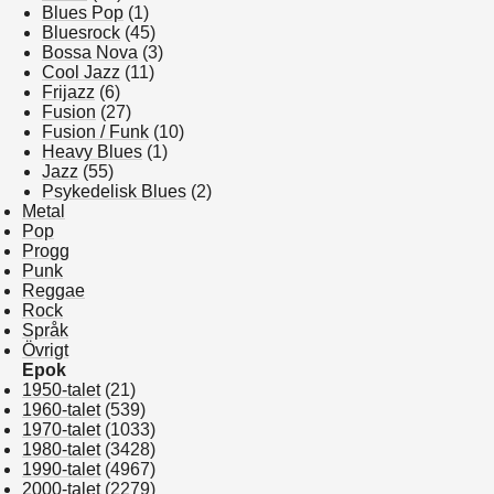
Blues Pop
(1)
Bluesrock
(45)
Bossa Nova
(3)
Cool Jazz
(11)
Frijazz
(6)
Fusion
(27)
Fusion / Funk
(10)
Heavy Blues
(1)
Jazz
(55)
Psykedelisk Blues
(2)
Metal
Pop
Progg
Punk
Reggae
Rock
Språk
Övrigt
Epok
1950-talet
(21)
1960-talet
(539)
1970-talet
(1033)
1980-talet
(3428)
1990-talet
(4967)
2000-talet
(2279)