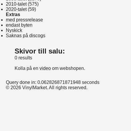
2010-talet
(575)
2020-talet
(59)
Extras
med pressrelease
endast byten
Nyskick
Saknas på discogs
Skivor till salu:
0 results
Kolla på en
video
om webshopen.
Query done in: 0.062826871871948 seconds
© 2026 VinylMarket. All rights reserved.