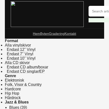
Hem
Byten
Gradering
Kontakt
Format
Alla vinylskivor
Endast 12" Vinyl
Endast 7" Vinyl
Endast 10" Vinyl
Alla CD skivor
Endast CD album/boxar
Endast CD singlar/EP
Genre
Elektronisk
Folk, Visor & Country
Hardcore
Hip Hop
Hårdrock
Jazz & Blues
Blues
(39)