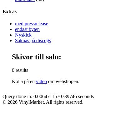
Extras
med pressrelease
endast byten
Nyskick
Saknas på discogs
Skivor till salu:
0 results
Kolla på en
video
om webshopen.
Query done in: 0.0064711570739746 seconds
© 2026 VinylMarket. All rights reserved.