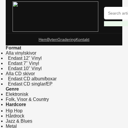
Hem
Byten
Gradering
Kontakt
Format
Alla vinylskivor
Endast 12" Vinyl
Endast 7" Vinyl
Endast 10" Vinyl
Alla CD skivor
Endast CD album/boxar
Endast CD singlar/EP
Genre
Elektronisk
Folk, Visor & Country
Hardcore
Hip Hop
Hårdrock
Jazz & Blues
Metal