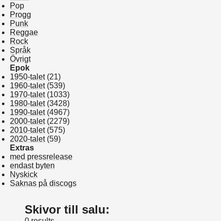
Pop
Progg
Punk
Reggae
Rock
Språk
Övrigt
Epok
1950-talet
(21)
1960-talet
(539)
1970-talet
(1033)
1980-talet
(3428)
1990-talet
(4967)
2000-talet
(2279)
2010-talet
(575)
2020-talet
(59)
Extras
med pressrelease
endast byten
Nyskick
Saknas på discogs
Skivor till salu:
0 results