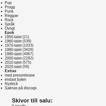
Pop
Progg
Punk
Reggae
Rock
Språk
Övrigt
Epok
1950-talet
(21)
1960-talet
(539)
1970-talet
(1033)
1980-talet
(3429)
1990-talet
(4967)
2000-talet
(2282)
2010-talet
(575)
2020-talet
(59)
Extras
med pressrelease
endast byten
Nyskick
Saknas på discogs
Skivor till salu:
0 results