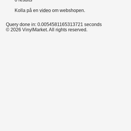
Kolla på en
video
om webshopen.
Query done in: 0.0054581165313721 seconds
© 2026 VinylMarket. All rights reserved.