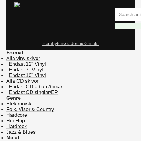
Hem
Byten
Gradering
Kontakt
Format
Alla vinylskivor
Endast 12" Vinyl
Endast 7" Vinyl
Endast 10" Vinyl
Alla CD skivor
Endast CD album/boxar
Endast CD singlar/EP
Genre
Elektronisk
Folk, Visor & Country
Hardcore
Hip Hop
Hårdrock
Jazz & Blues
Metal