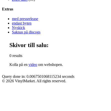
Extras
med pressrelease
endast byten
Nyskick
Saknas på discogs
Skivor till salu:
0 results
Kolla på en
video
om webshopen.
Query done in: 0.0067501068115234 seconds
© 2026 VinylMarket. All rights reserved.