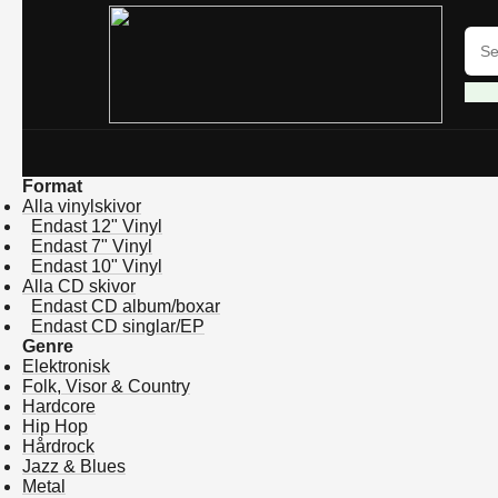
Format
Alla vinylskivor
Endast 12" Vinyl
Endast 7" Vinyl
Endast 10" Vinyl
Alla CD skivor
Endast CD album/boxar
Endast CD singlar/EP
Genre
Elektronisk
Folk, Visor & Country
Hardcore
Hip Hop
Hårdrock
Jazz & Blues
Metal