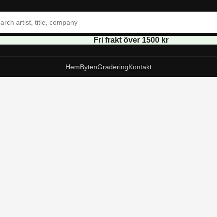
Fri frakt över 1500 kr
Hem
Byten
Gradering
Kontakt