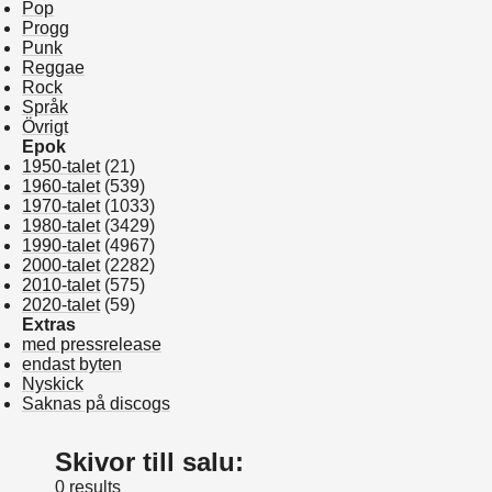
Pop
Progg
Punk
Reggae
Rock
Språk
Övrigt
Epok
1950-talet
(21)
1960-talet
(539)
1970-talet
(1033)
1980-talet
(3429)
1990-talet
(4967)
2000-talet
(2282)
2010-talet
(575)
2020-talet
(59)
Extras
med pressrelease
endast byten
Nyskick
Saknas på discogs
Skivor till salu:
0 results