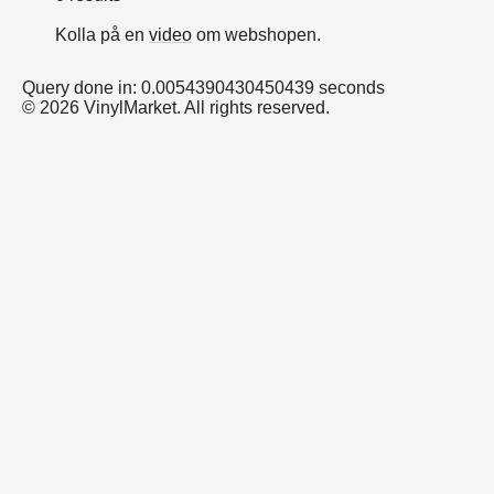
Kolla på en
video
om webshopen.
Query done in: 0.0054390430450439 seconds
© 2026 VinylMarket. All rights reserved.