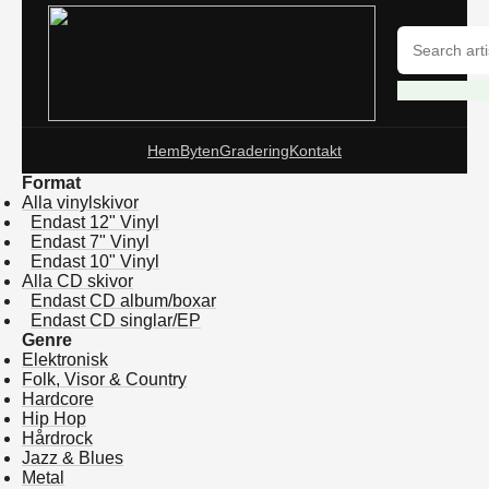
Hem
Byten
Gradering
Kontakt
Format
Alla vinylskivor
Endast 12" Vinyl
Endast 7" Vinyl
Endast 10" Vinyl
Alla CD skivor
Endast CD album/boxar
Endast CD singlar/EP
Genre
Elektronisk
Folk, Visor & Country
Hardcore
Hip Hop
Hårdrock
Jazz & Blues
Metal