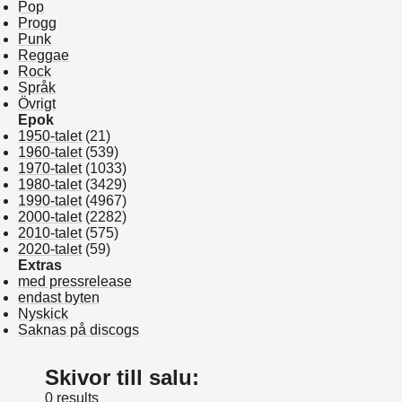
Pop
Progg
Punk
Reggae
Rock
Språk
Övrigt
Epok
1950-talet
(21)
1960-talet
(539)
1970-talet
(1033)
1980-talet
(3429)
1990-talet
(4967)
2000-talet
(2282)
2010-talet
(575)
2020-talet
(59)
Extras
med pressrelease
endast byten
Nyskick
Saknas på discogs
Skivor till salu:
0 results