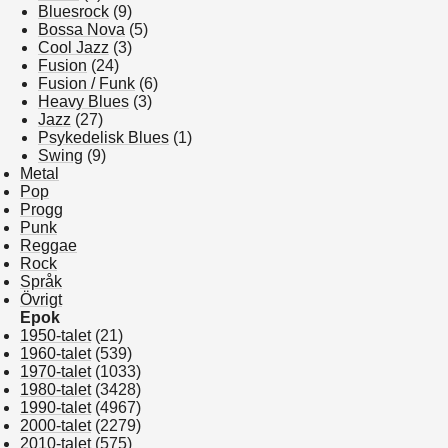
Bluesrock
(9)
Bossa Nova
(5)
Cool Jazz
(3)
Fusion
(24)
Fusion / Funk
(6)
Heavy Blues
(3)
Jazz
(27)
Psykedelisk Blues
(1)
Swing
(9)
Metal
Pop
Progg
Punk
Reggae
Rock
Språk
Övrigt
Epok
1950-talet
(21)
1960-talet
(539)
1970-talet
(1033)
1980-talet
(3428)
1990-talet
(4967)
2000-talet
(2279)
2010-talet
(575)