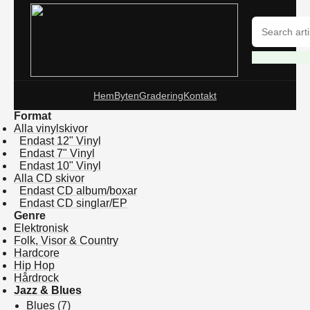
Hem
Byten
Gradering
Kontakt
Format
Alla vinylskivor
Endast 12" Vinyl
Endast 7" Vinyl
Endast 10" Vinyl
Alla CD skivor
Endast CD album/boxar
Endast CD singlar/EP
Genre
Elektronisk
Folk, Visor & Country
Hardcore
Hip Hop
Hårdrock
Jazz & Blues
Blues
(7)