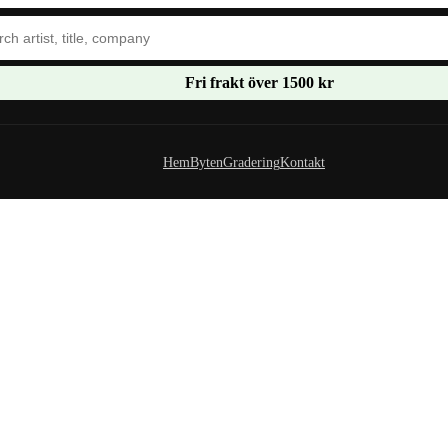
Fri frakt över 1500 kr
Hem
Byten
Gradering
Kontakt