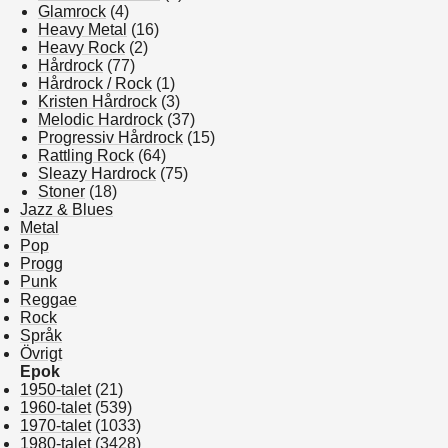
Glamrock
(4)
Heavy Metal
(16)
Heavy Rock
(2)
Hårdrock
(77)
Hårdrock / Rock
(1)
Kristen Hårdrock
(3)
Melodic Hardrock
(37)
Progressiv Hårdrock
(15)
Rattling Rock
(64)
Sleazy Hardrock
(75)
Stoner
(18)
Jazz & Blues
Metal
Pop
Progg
Punk
Reggae
Rock
Språk
Övrigt
Epok
1950-talet
(21)
1960-talet
(539)
1970-talet
(1033)
1980-talet
(3428)