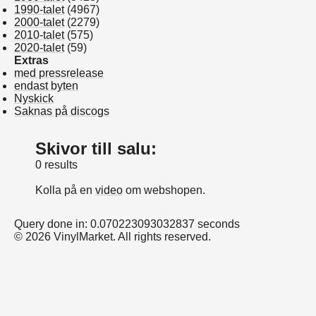
1990-talet
(4967)
2000-talet
(2279)
2010-talet
(575)
2020-talet
(59)
Extras
med pressrelease
endast byten
Nyskick
Saknas på discogs
Skivor till salu:
0 results
Kolla på en
video
om webshopen.
Query done in: 0.070223093032837 seconds
© 2026 VinylMarket. All rights reserved.