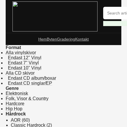
Hem
Byten
Gradering
Kontakt
Format
Alla vinylskivor
Endast 12" Vinyl
Endast 7" Vinyl
Endast 10" Vinyl
Alla CD skivor
Endast CD album/boxar
Endast CD singlar/EP
Genre
Elektronisk
Folk, Visor & Country
Hardcore
Hip Hop
Hårdrock
AOR
(60)
Classic Hardrock
(2)