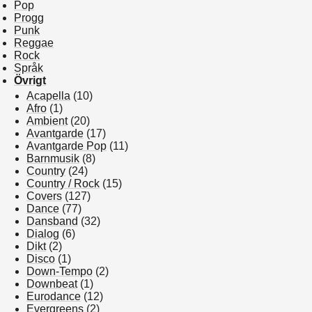
Pop
Progg
Punk
Reggae
Rock
Språk
Övrigt
Acapella
(10)
Afro
(1)
Ambient
(20)
Avantgarde
(17)
Avantgarde Pop
(11)
Barnmusik
(8)
Country
(24)
Country / Rock
(15)
Covers
(127)
Dance
(77)
Dansband
(32)
Dialog
(6)
Dikt
(2)
Disco
(1)
Down-Tempo
(2)
Downbeat
(1)
Eurodance
(12)
Evergreens
(2)