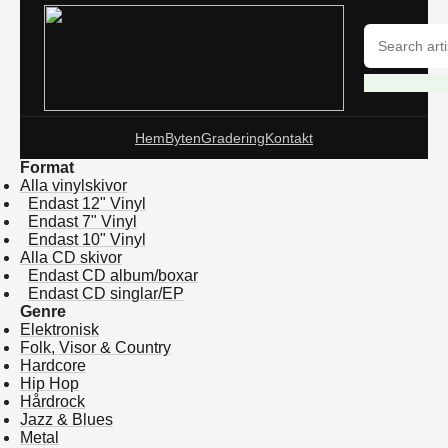
Hem
Byten
Gradering
Kontakt
Format
Alla vinylskivor
Endast 12" Vinyl
Endast 7" Vinyl
Endast 10" Vinyl
Alla CD skivor
Endast CD album/boxar
Endast CD singlar/EP
Genre
Elektronisk
Folk, Visor & Country
Hardcore
Hip Hop
Hårdrock
Jazz & Blues
Metal