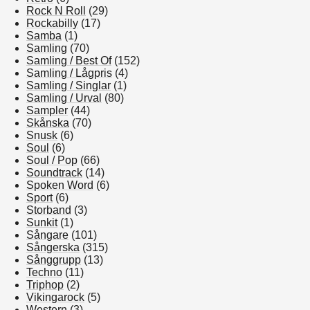
Rock N Roll
(29)
Rockabilly
(17)
Samba
(1)
Samling
(70)
Samling / Best Of
(152)
Samling / Lågpris
(4)
Samling / Singlar
(1)
Samling / Urval
(80)
Sampler
(44)
Skånska
(70)
Snusk
(6)
Soul
(6)
Soul / Pop
(66)
Soundtrack
(14)
Spoken Word
(6)
Sport
(6)
Storband
(3)
Sunkit
(1)
Sångare
(101)
Sångerska
(315)
Sånggrupp
(13)
Techno
(11)
Triphop
(2)
Vikingarock
(5)
Western
(3)