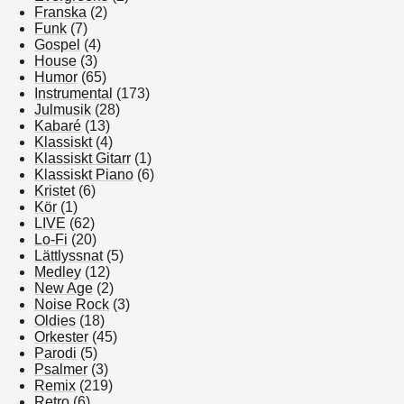
Franska
(2)
Funk
(7)
Gospel
(4)
House
(3)
Humor
(65)
Instrumental
(173)
Julmusik
(28)
Kabaré
(13)
Klassiskt
(4)
Klassiskt Gitarr
(1)
Klassiskt Piano
(6)
Kristet
(6)
Kör
(1)
LIVE
(62)
Lo-Fi
(20)
Lättlyssnat
(5)
Medley
(12)
New Age
(2)
Noise Rock
(3)
Oldies
(18)
Orkester
(45)
Parodi
(5)
Psalmer
(3)
Remix
(219)
Retro
(6)