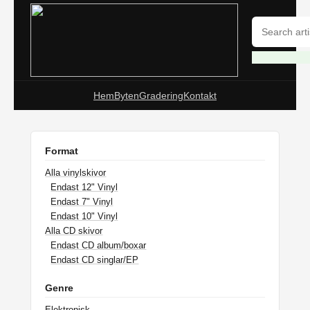
Hem
Byten
Gradering
Kontakt
Format
Alla vinylskivor
Endast 12" Vinyl
Endast 7" Vinyl
Endast 10" Vinyl
Alla CD skivor
Endast CD album/boxar
Endast CD singlar/EP
Genre
Elektronisk