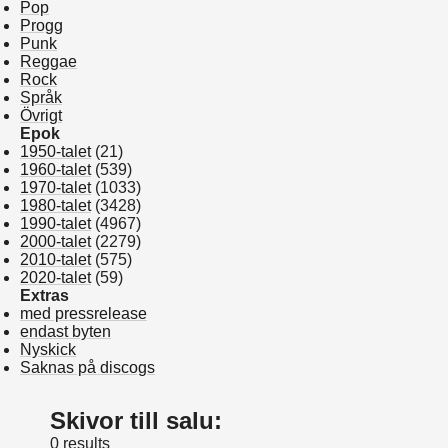
Pop
Progg
Punk
Reggae
Rock
Språk
Övrigt
Epok
1950-talet
(21)
1960-talet
(539)
1970-talet
(1033)
1980-talet
(3428)
1990-talet
(4967)
2000-talet
(2279)
2010-talet
(575)
2020-talet
(59)
Extras
med pressrelease
endast byten
Nyskick
Saknas på discogs
Skivor till salu:
0 results