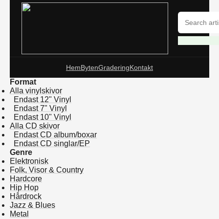
Hem
Byten
Gradering
Kontakt
Format
Alla vinylskivor
Endast 12" Vinyl
Endast 7" Vinyl
Endast 10" Vinyl
Alla CD skivor
Endast CD album/boxar
Endast CD singlar/EP
Genre
Elektronisk
Folk, Visor & Country
Hardcore
Hip Hop
Hårdrock
Jazz & Blues
Metal