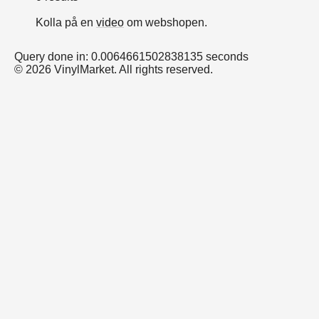
Kolla på en
video
om webshopen.
Query done in: 0.0064661502838135 seconds
© 2026 VinylMarket. All rights reserved.