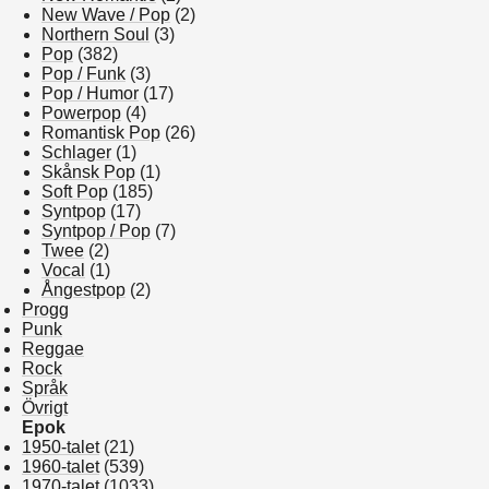
New Wave / Pop
(2)
Northern Soul
(3)
Pop
(382)
Pop / Funk
(3)
Pop / Humor
(17)
Powerpop
(4)
Romantisk Pop
(26)
Schlager
(1)
Skånsk Pop
(1)
Soft Pop
(185)
Syntpop
(17)
Syntpop / Pop
(7)
Twee
(2)
Vocal
(1)
Ångestpop
(2)
Progg
Punk
Reggae
Rock
Språk
Övrigt
Epok
1950-talet
(21)
1960-talet
(539)
1970-talet
(1033)