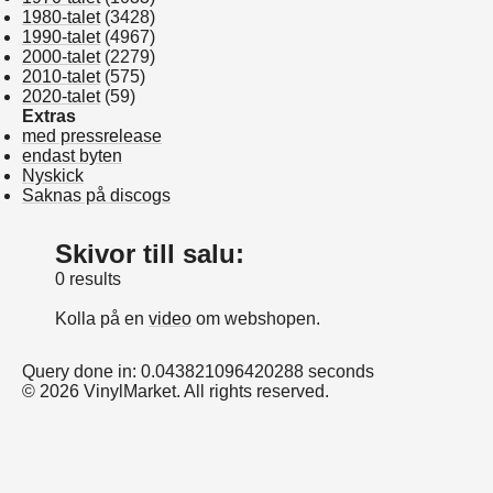
1980-talet
(3428)
1990-talet
(4967)
2000-talet
(2279)
2010-talet
(575)
2020-talet
(59)
Extras
med pressrelease
endast byten
Nyskick
Saknas på discogs
Skivor till salu:
0 results
Kolla på en
video
om webshopen.
Query done in: 0.043821096420288 seconds
© 2026 VinylMarket. All rights reserved.