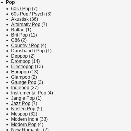
Pop
60s / Pop
(7)
60s Pop / Psych
(3)
Akustisk
(36)
Alternativ Pop
(7)
Ballad
(1)
Brit Pop
(11)
C86
(2)
Country / Pop
(4)
Dansband / Pop
(1)
Deppop
(2)
Drömpop
(14)
Electropop
(13)
Europop
(13)
Glampop
(2)
Grunge Pop
(3)
Indiepop
(27)
Instrumental Pop
(4)
Jangle Pop
(1)
Jazz Pop
(7)
Kristen Pop
(5)
Mespop
(32)
Modern Indie
(33)
Modern Pop
(4)
New Romantic
(2)