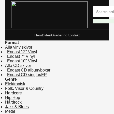
Hem
Byten
Gradering
Kontakt
Format
Alla vinylskivor
Endast 12" Vinyl
Endast 7" Vinyl
Endast 10" Vinyl
Alla CD skivor
Endast CD album/boxar
Endast CD singlar/EP
Genre
Elektronisk
Folk, Visor & Country
Hardcore
Hip Hop
Hårdrock
Jazz & Blues
Metal