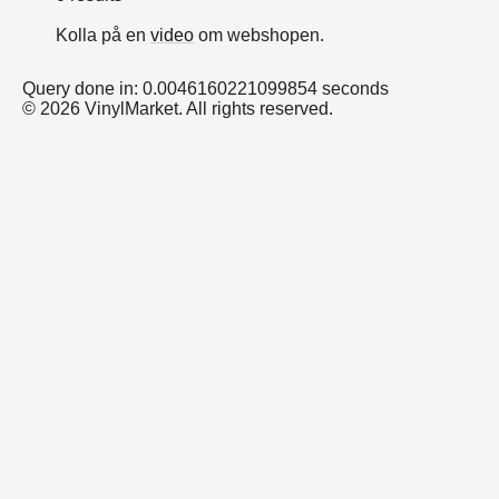
Kolla på en
video
om webshopen.
Query done in: 0.0046160221099854 seconds
© 2026 VinylMarket. All rights reserved.