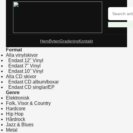
Hem
Byten
Gradering
Kontakt
Format
Alla vinylskivor
Endast 12" Vinyl
Endast 7" Vinyl
Endast 10" Vinyl
Alla CD skivor
Endast CD album/boxar
Endast CD singlar/EP
Genre
Elektronisk
Folk, Visor & Country
Hardcore
Hip Hop
Hårdrock
Jazz & Blues
Metal