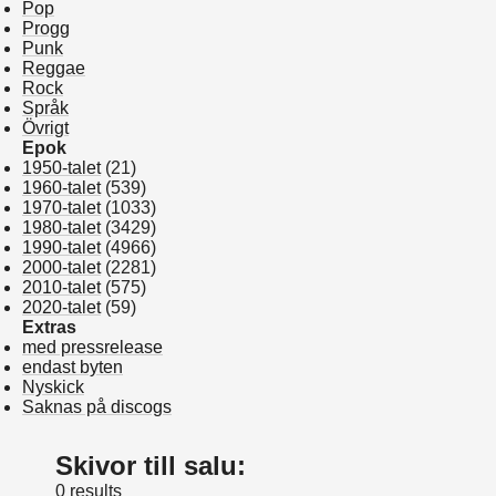
Pop
Progg
Punk
Reggae
Rock
Språk
Övrigt
Epok
1950-talet
(21)
1960-talet
(539)
1970-talet
(1033)
1980-talet
(3429)
1990-talet
(4966)
2000-talet
(2281)
2010-talet
(575)
2020-talet
(59)
Extras
med pressrelease
endast byten
Nyskick
Saknas på discogs
Skivor till salu:
0 results