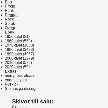
Pop
Progg
Punk
Reggae
Rock
Språk
Övrigt
Epok
1950-talet
(21)
1960-talet
(539)
1970-talet
(1033)
1980-talet
(3428)
1990-talet
(4967)
2000-talet
(2279)
2010-talet
(575)
2020-talet
(59)
Extras
med pressrelease
endast byten
Nyskick
Saknas på discogs
Skivor till salu:
0 results