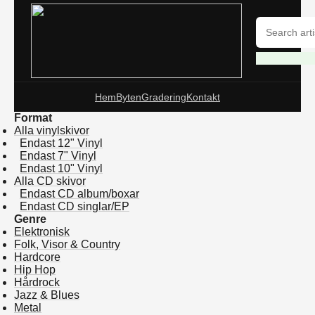
Hem
Byten
Gradering
Kontakt
Format
Alla vinylskivor
Endast 12" Vinyl
Endast 7" Vinyl
Endast 10" Vinyl
Alla CD skivor
Endast CD album/boxar
Endast CD singlar/EP
Genre
Elektronisk
Folk, Visor & Country
Hardcore
Hip Hop
Hårdrock
Jazz & Blues
Metal