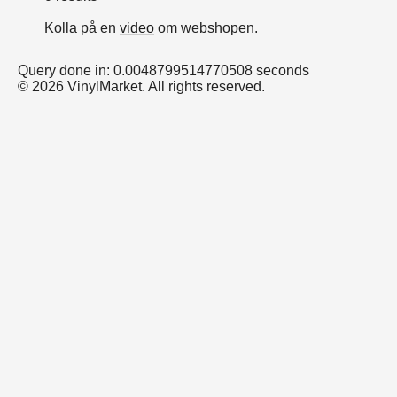
Kolla på en
video
om webshopen.
Query done in: 0.0048799514770508 seconds
© 2026 VinylMarket. All rights reserved.