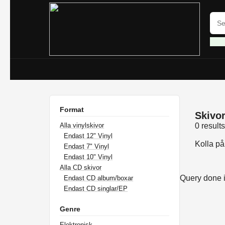
Format
Skivor 
Alla vinylskivor
0 result
Endast 12" Vinyl
Kolla p
Endast 7" Vinyl
Endast 10" Vinyl
Alla CD skivor
Query done 
Endast CD album/boxar
Endast CD singlar/EP
Genre
Elektronisk