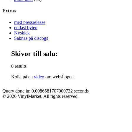
Extras
med pressrelease
endast byten
Nyskick
Saknas på discogs
Skivor till salu:
0 results
Kolla på en
video
om webshopen.
Query done in: 0.0086581707000732 seconds
© 2026 VinylMarket. All rights reserved.