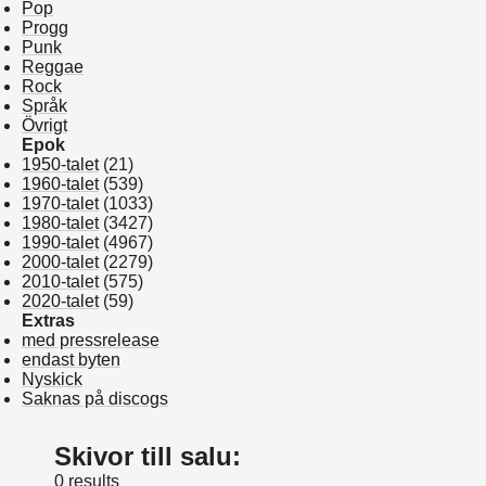
Pop
Progg
Punk
Reggae
Rock
Språk
Övrigt
Epok
1950-talet
(21)
1960-talet
(539)
1970-talet
(1033)
1980-talet
(3427)
1990-talet
(4967)
2000-talet
(2279)
2010-talet
(575)
2020-talet
(59)
Extras
med pressrelease
endast byten
Nyskick
Saknas på discogs
Skivor till salu:
0 results