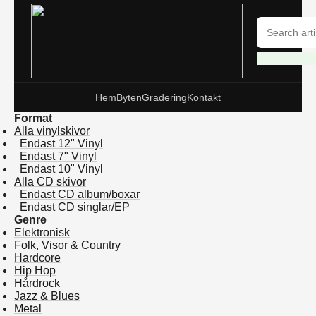
Hem
Byten
Gradering
Kontakt
Format
Alla vinylskivor
Endast 12" Vinyl
Endast 7" Vinyl
Endast 10" Vinyl
Alla CD skivor
Endast CD album/boxar
Endast CD singlar/EP
Genre
Elektronisk
Folk, Visor & Country
Hardcore
Hip Hop
Hårdrock
Jazz & Blues
Metal