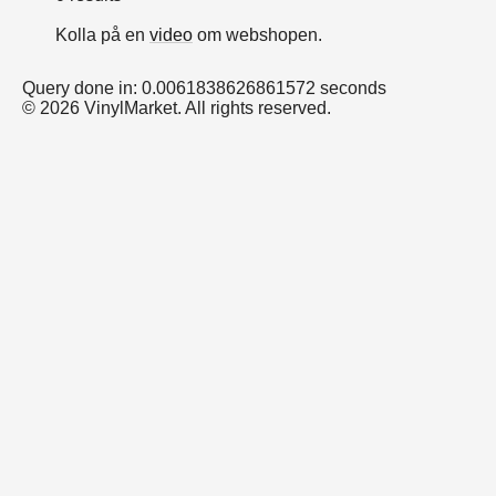
Kolla på en
video
om webshopen.
Query done in: 0.0061838626861572 seconds
© 2026 VinylMarket. All rights reserved.