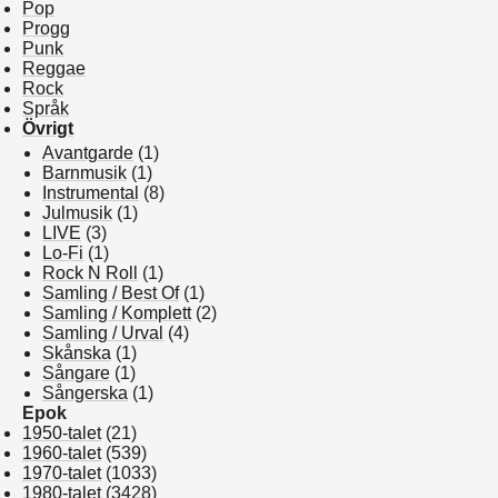
Pop
Progg
Punk
Reggae
Rock
Språk
Övrigt
Avantgarde
(1)
Barnmusik
(1)
Instrumental
(8)
Julmusik
(1)
LIVE
(3)
Lo-Fi
(1)
Rock N Roll
(1)
Samling / Best Of
(1)
Samling / Komplett
(2)
Samling / Urval
(4)
Skånska
(1)
Sångare
(1)
Sångerska
(1)
Epok
1950-talet
(21)
1960-talet
(539)
1970-talet
(1033)
1980-talet
(3428)