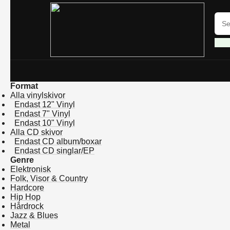
Format
Alla vinylskivor
Endast 12" Vinyl
Endast 7" Vinyl
Endast 10" Vinyl
Alla CD skivor
Endast CD album/boxar
Endast CD singlar/EP
Genre
Elektronisk
Folk, Visor & Country
Hardcore
Hip Hop
Hårdrock
Jazz & Blues
Metal