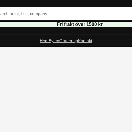
Fri frakt över 1500 kr
Hem
Byten
Gradering
Kontakt