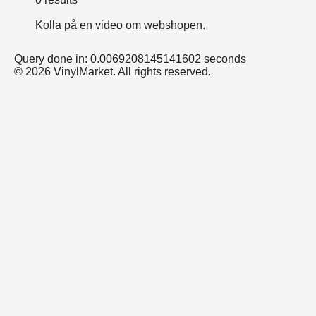
Kolla på en
video
om webshopen.
Query done in: 0.0069208145141602 seconds
© 2026 VinylMarket. All rights reserved.