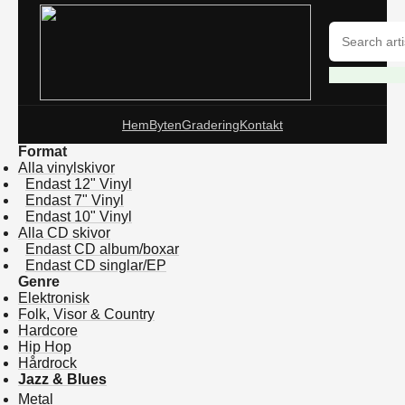
Hem
Byten
Gradering
Kontakt
Format
Alla vinylskivor
Endast 12" Vinyl
Endast 7" Vinyl
Endast 10" Vinyl
Alla CD skivor
Endast CD album/boxar
Endast CD singlar/EP
Genre
Elektronisk
Folk, Visor & Country
Hardcore
Hip Hop
Hårdrock
Jazz & Blues
Metal