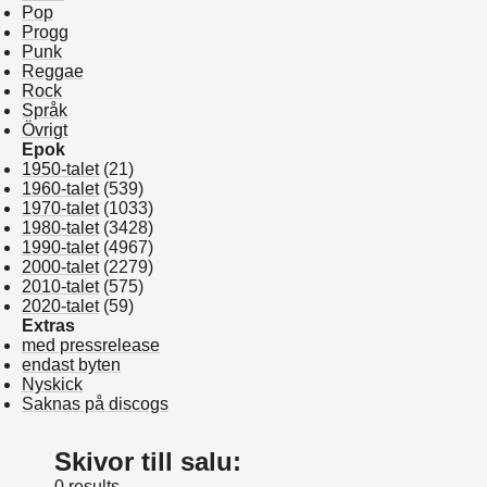
Pop
Progg
Punk
Reggae
Rock
Språk
Övrigt
Epok
1950-talet
(21)
1960-talet
(539)
1970-talet
(1033)
1980-talet
(3428)
1990-talet
(4967)
2000-talet
(2279)
2010-talet
(575)
2020-talet
(59)
Extras
med pressrelease
endast byten
Nyskick
Saknas på discogs
Skivor till salu:
0 results