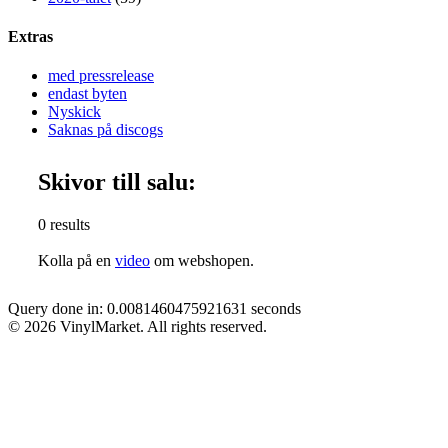
Extras
med pressrelease
endast byten
Nyskick
Saknas på discogs
Skivor till salu:
0 results
Kolla på en
video
om webshopen.
Query done in: 0.0081460475921631 seconds
© 2026 VinylMarket. All rights reserved.