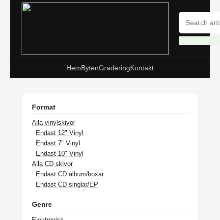
Hem
Byten
Gradering
Kontakt
Format
Alla vinylskivor
Endast 12" Vinyl
Endast 7" Vinyl
Endast 10" Vinyl
Alla CD skivor
Endast CD album/boxar
Endast CD singlar/EP
Genre
Elektronisk